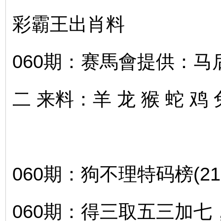
彩霸王出肖料
060期：赛馬會提供：
二 来料：羊 龙 猴 蛇 鸡 
060期：狗不理特码榜(21
060期：得三取五三加