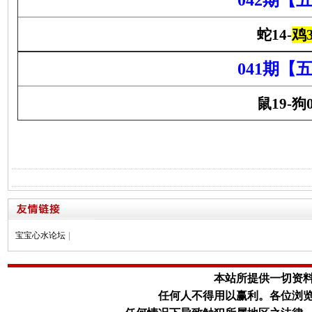
042期【
蛇14-
鸡3
041期【
鼠19-狗0
宝宝心水论坛
|
本站所提供一切资
任何人不得用以赢利。
各位浏