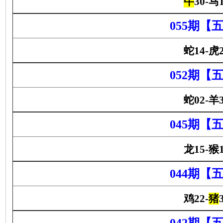
牛
30-马
055期【
蛇14-虎2
052期【
蛇02-羊3
045期【
龙15-猴1
044期【
鸡22-
猪