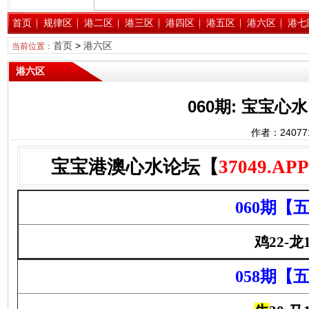
首页
规律区
港二区
港三区
港四区
港五区
港六区
港七
首页
>
港六区
当前位置：
港六区
060期: 宝宝
作者：2407
宝宝港澳心水论坛【
37049.APP
060期【
鸡22-龙1
058期【