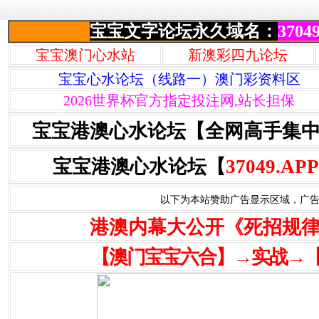
宝宝文字论坛永久域名：
37049
宝宝澳门心水站
新澳彩四九论坛
宝宝心水论坛（线路一）澳门彩资料区
2026世界杯官方指定投注网,站长担保
宝宝港澳心水论坛【全网高手集
宝宝港澳心水论坛【
37049.APP
以下为本站赞助广告显示区域，广告联系Q
港澳内幕大公开《死招规
【澳门宝宝六合】→实战→