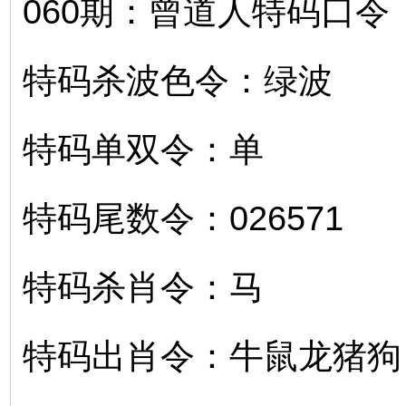
060期：曾道人特码口令
特码杀波色令：绿波
特码单双令：单
特码尾数令：026571
特码杀肖令：马
特码出肖令：牛鼠龙猪