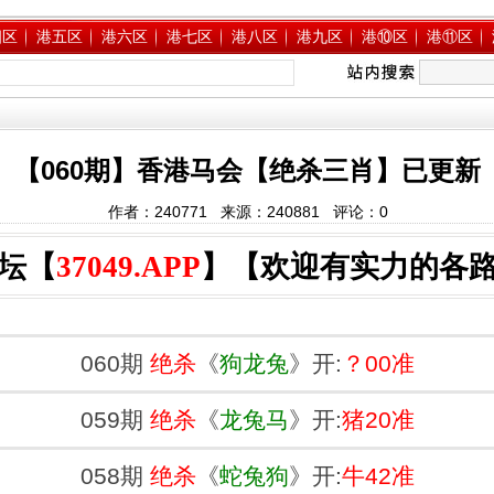
四区
港五区
港六区
港七区
港八区
港九区
港⑩区
港⑪区
【060期】香港马会【绝杀三肖】已更新
作者：240771 来源：240881 评论：
0
坛【
37049.APP
】【欢迎有实力的各
060期
绝杀
《
狗龙兔
》开:
？00准
059期
绝杀
《
龙兔马
》开:
猪20准
058期
绝杀
《
蛇兔狗
》开:
牛42准