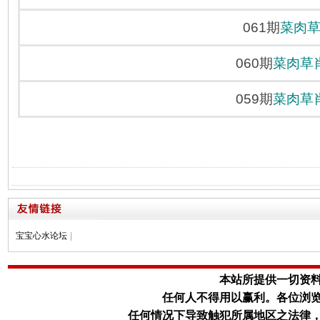
061期
菜肉
060期
菜肉草
059期
菜肉草
宝宝心水论坛
|
本站所提供一切资
任何人不得用以赢利。
各位浏
任何情况下导致触犯所属地区之法律