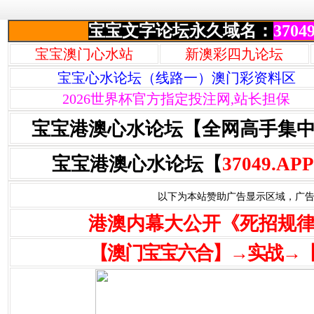
宝宝文字论坛永久域名：
37049
宝宝澳门心水站
新澳彩四九论坛
宝宝心水论坛（线路一）澳门彩资料区
2026世界杯官方指定投注网,站长担保
宝宝港澳心水论坛【全网高手集
宝宝港澳心水论坛【
37049.APP
以下为本站赞助广告显示区域，广告联系Q
港澳内幕大公开《死招规
【澳门宝宝六合】→实战→