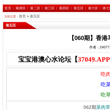
首页
规律区
港二区
港三区
港四区
港五区
港六区
港七
首页
>
港五区
当前位置：
港五区
【060期】香
作者：2407
宝宝港澳心水论坛【
37049.APP
吃肉
吃菜
吃草
062期
菜肉