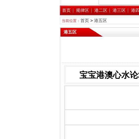
首页
规律区
港二区
港三区
港
首页
>
港五区
当前位置：
港五区
宝宝港澳心水论