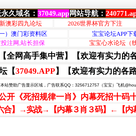
坛永久域名：
37049.app
网站导航：
240771.a
新澳彩四九论坛
2026世界杯官方下注
一）澳门彩资料区
宝宝论坛APP下
定投注网,站长担保
宝宝心水论坛（
【全网高手集中营】【欢迎有实力的
坛【
37049.APP
】【欢迎有实力的各
本站赞助广告显示区域，广告联系QQ：3256712757（宝宝）飞机@houzi
公开《死招规律一肖》内幕死招十码
六合】→实战→【内幕３肖３码】←【内