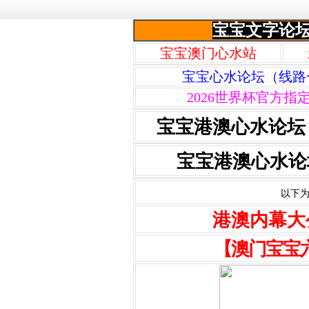
宝宝文字论
宝宝澳门心水站
宝宝心水论坛（线路
2026世界杯官方指
宝宝港澳心水论坛
宝宝港澳心水论
以下为
港澳内幕大
【澳门宝宝