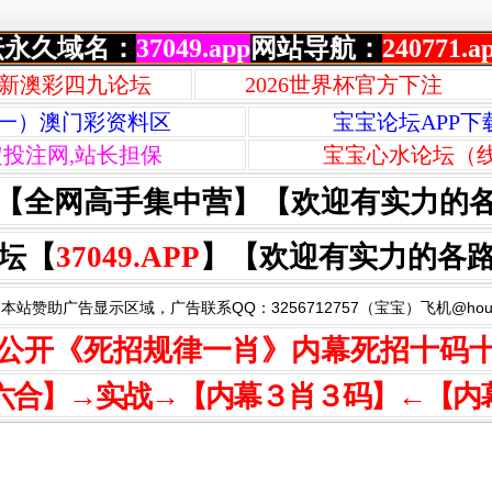
坛永久域名：
37049.app
网站导航：
240771.a
新澳彩四九论坛
2026世界杯官方下注
一）澳门彩资料区
宝宝论坛APP下
定投注网,站长担保
宝宝心水论坛（
【全网高手集中营】【欢迎有实力的
坛【
37049.APP
】【欢迎有实力的各
本站赞助广告显示区域，广告联系QQ：3256712757（宝宝）飞机@houzi
公开《死招规律一肖》内幕死招十码
六合】→实战→【内幕３肖３码】←【内