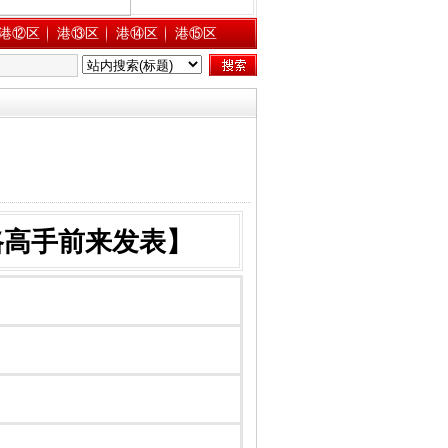
港⑫区
港⑬区
港⑭区
港⑮区
路高手前来发表】