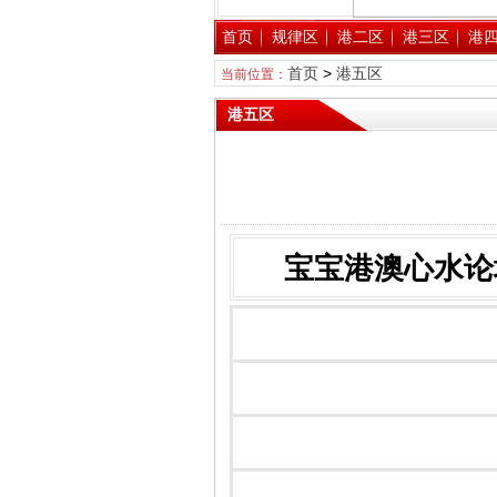
首页
规律区
港二区
港三区
港
首页
>
港五区
当前位置：
港五区
宝宝港澳心水论