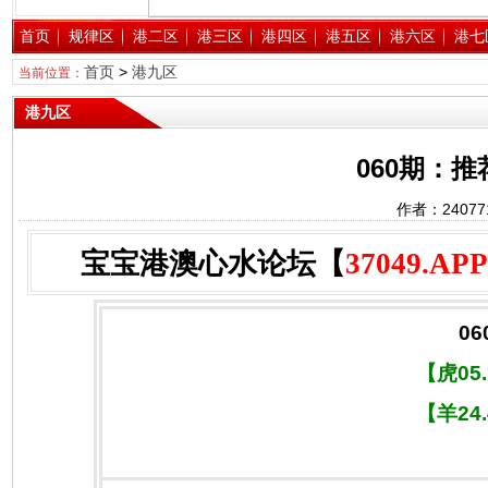
首页
规律区
港二区
港三区
港四区
港五区
港六区
港七
首页
>
港九区
当前位置：
港九区
060期：
作者：2407
宝宝港澳心水论坛【
37049.APP
06
【虎05
【羊24