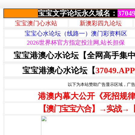
宝宝文字论坛永久域名：
37049
宝宝澳门心水站
新澳彩四九论坛
宝宝心水论坛（线路一）澳门彩资料区
2026世界杯官方指定投注网,站长担保
宝宝港澳心水论坛【全网高手集
宝宝港澳心水论坛【
37049.APP
以下为本站赞助广告显示区域，广告联系Q
港澳内幕大公开《死招规
【澳门宝宝六合】→实战→