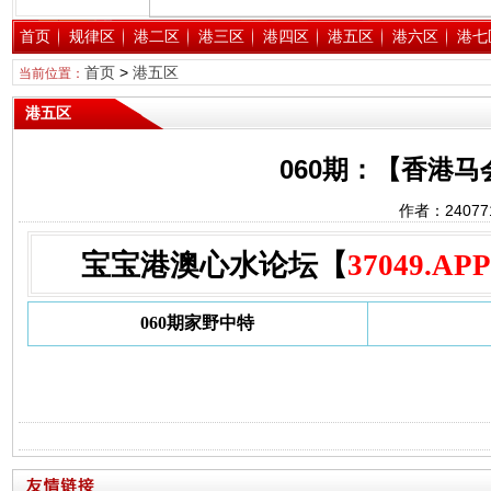
首页
规律区
港二区
港三区
港四区
港五区
港六区
港七
首页
>
港五区
当前位置：
港五区
060期：【香港
作者：2407
宝宝港澳心水论坛【
37049.APP
060期家野中特