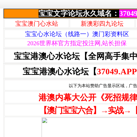
宝宝文字论坛永久域名：
37049
宝宝澳门心水站
新澳彩四九论坛
宝宝心水论坛（线路一）澳门彩资料区
2026世界杯官方指定投注网,站长担保
宝宝港澳心水论坛【全网高手集
宝宝港澳心水论坛【
37049.APP
以下为本站赞助广告显示区域，广告联系Q
港澳内幕大公开《死招规
【澳门宝宝六合】→实战→