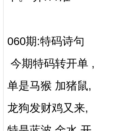
060期:特码诗句
今期特码转开单 ,
单是马猴 加猪鼠,
龙狗发财鸡又来,
特是蓝波 金水 开。