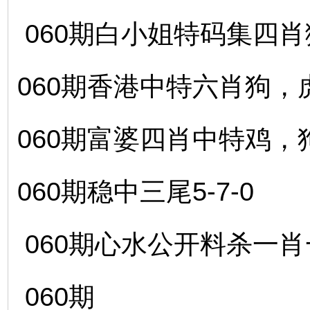
060期白小姐特码集四
060期香港中特六肖狗
060期富婆四肖中特鸡，
060期稳中三尾5-7-0
060期心水公开料杀一肖
060期