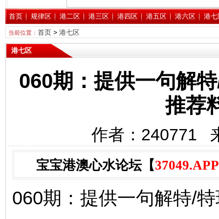
首页
规律区
港二区
港三区
港四区
港五区
港六区
港七
首页
>
港七区
当前位置：
港七区
060期：提供一句解特
推荐
作者：240771 
宝宝港澳心水论坛【
37049.APP
060期：提供一句解特/