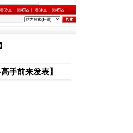
港⑫区
港⑬区
港⑭区
港⑮区
】
路高手前来发表】