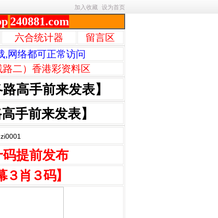
加入收藏
设为首页
pp
240881.com
六合统计器
留言区
载,网络都可正常访问
线路二）香港彩资料区
各路高手前来发表】
路高手前来发表】
0001
十码提前发布
幕３肖３码】