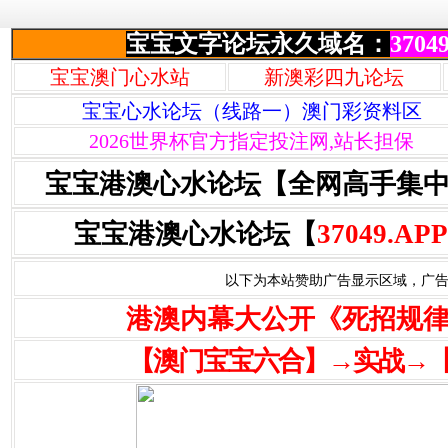
宝宝文字论坛永久域名：
37049
宝宝澳门心水站
新澳彩四九论坛
宝宝心水论坛（线路一）澳门彩资料区
2026世界杯官方指定投注网,站长担保
宝宝港澳心水论坛【全网高手集
宝宝港澳心水论坛【
37049.APP
以下为本站赞助广告显示区域，广告联系Q
港澳内幕大公开《死招规
【澳门宝宝六合】→实战→