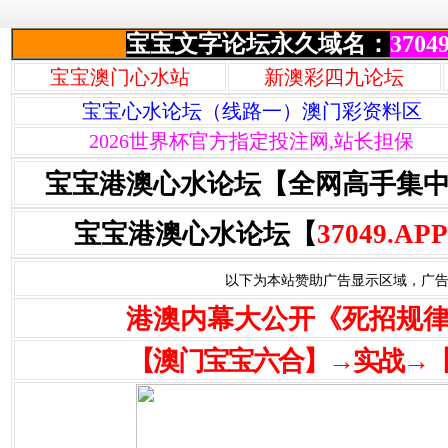
宝宝文字论坛永久域名：
37049
宝宝澳门心水站
新澳彩四九论坛
宝宝心水论坛（线路一）澳门彩资料区
2026世界杯官方指定投注网,站长担保
宝宝港澳心水论坛【全网高手集
宝宝港澳心水论坛【
37049.APP
以下为本站赞助广告显示区域，广告联系Q
港澳内幕大公开《死招规
【澳门宝宝六合】→实战→