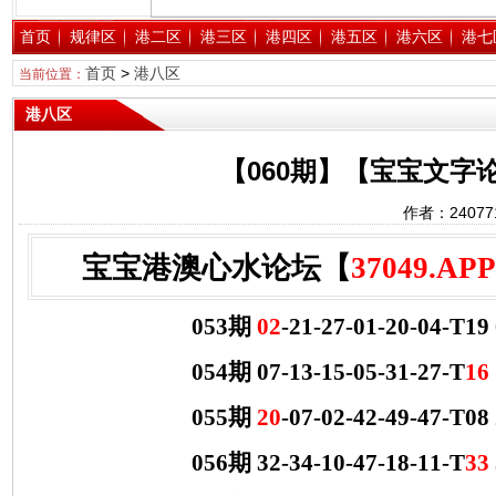
首页
规律区
港二区
港三区
港四区
港五区
港六区
港七
首页
>
港八区
当前位置：
港八区
【060期】【宝宝文字
作者：2407
宝宝港澳心水论坛【
37049.APP
053期
02
-21-27-01-20-04-T1
054期 07-13-15-05-31-27-T
16
055期
20
-07-02-42-49-47-T0
056期 32-34-10-47-18-11-T
33