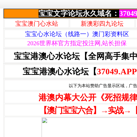
宝宝文字论坛永久域名：
37049
宝宝澳门心水站
新澳彩四九论坛
宝宝心水论坛（线路一）澳门彩资料区
2026世界杯官方指定投注网,站长担保
宝宝港澳心水论坛【全网高手集
宝宝港澳心水论坛【
37049.APP
以下为本站赞助广告显示区域，广告联系Q
港澳内幕大公开《死招规
【澳门宝宝六合】→实战→