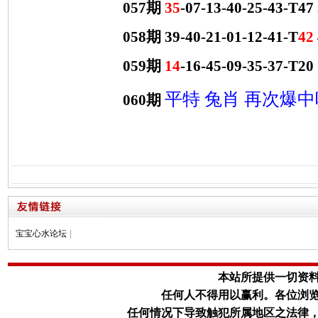
057期
35
-07-13-40-25-43-T4
058期 39-40-21-01-12-41-T
42
059期
14
-16-45-09-35-37-T2
平特 兔肖 再次爆中
060期
宝宝心水论坛
|
本站所提供一切资
任何人不得用以赢利。
各位浏
任何情况下导致触犯所属地区之法律