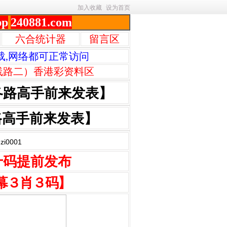
加入收藏
设为首页
pp
240881.com
六合统计器
留言区
载,网络都可正常访问
线路二）香港彩资料区
各路高手前来发表】
路高手前来发表】
0001
十码提前发布
幕３肖３码】