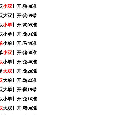
双
小双
】开:猪08准
大双】开:狗09错
双
小单
】开:狗09准
双小单】开:兔04准
单
小单】开:马49准
单
小双
】开:猪08准
双
小单】开:兔40准
单
大双
】开:兔28准
双
大单】开:鸡22准
大单】开:鼠19错
双小单】开:兔16准
双
大双】开:猪08准