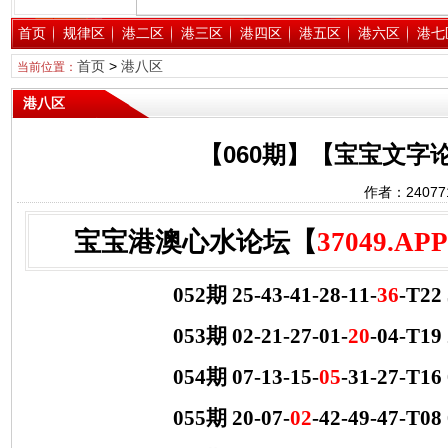
首页
规律区
港二区
港三区
港四区
港五区
港六区
港七
首页
>
港八区
当前位置：
港八区
【060期】【宝宝文字
作者：2407
宝宝港澳心水论坛【
37049.APP
052期 25-43-41-28-11-
36
-T22
053期 02-21-27-01-
20
-04-T1
054期 07-13-15-
05
-31-27-T1
055期 20-07-
02
-42-49-47-T0