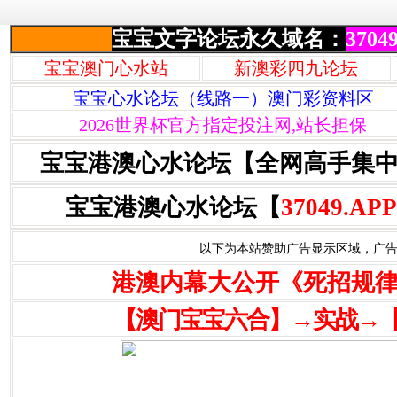
宝宝文字论坛永久域名：
37049
宝宝澳门心水站
新澳彩四九论坛
宝宝心水论坛（线路一）澳门彩资料区
2026世界杯官方指定投注网,站长担保
宝宝港澳心水论坛【全网高手集
宝宝港澳心水论坛【
37049.APP
以下为本站赞助广告显示区域，广告联系Q
港澳内幕大公开《死招规
【澳门宝宝六合】→实战→