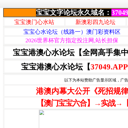
宝宝文字论坛永久域名：
37049
宝宝澳门心水站
新澳彩四九论坛
宝宝心水论坛（线路一）澳门彩资料区
2026世界杯官方指定投注网,站长担保
宝宝港澳心水论坛【全网高手集
宝宝港澳心水论坛【
37049.APP
以下为本站赞助广告显示区域，广告联系Q
港澳内幕大公开《死招规
【澳门宝宝六合】→实战→