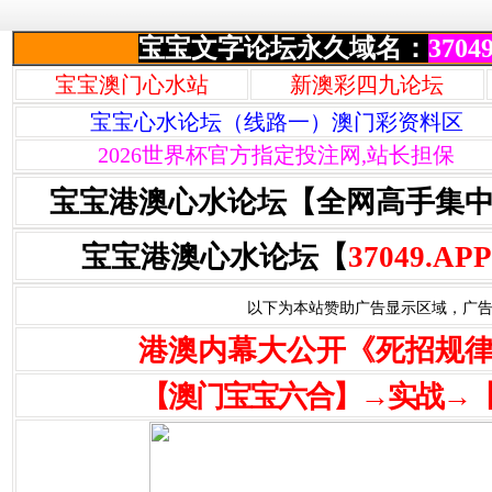
宝宝文字论坛永久域名：
37049
宝宝澳门心水站
新澳彩四九论坛
宝宝心水论坛（线路一）澳门彩资料区
2026世界杯官方指定投注网,站长担保
宝宝港澳心水论坛【全网高手集
宝宝港澳心水论坛【
37049.APP
以下为本站赞助广告显示区域，广告联系Q
港澳内幕大公开《死招规
【澳门宝宝六合】→实战→