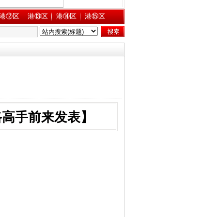
港⑫区
港⑬区
港⑭区
港⑮区
】
路高手前来发表】