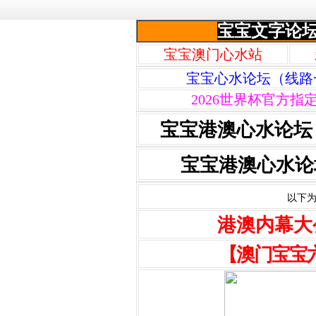
宝宝文字论
宝宝澳门心水站
宝宝心水论坛（线路
2026世界杯官方指
宝宝港澳心水论坛
宝宝港澳心水论
以下为
港澳内幕大
【澳门宝宝