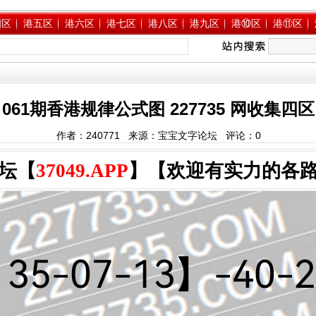
四区
港五区
港六区
港七区
港八区
港九区
港⑩区
港⑪区
061期香港规律公式图 227735 网收集四区
作者：240771 来源：宝宝文字论坛 评论：
0
坛【
37049.APP
】【欢迎有实力的各