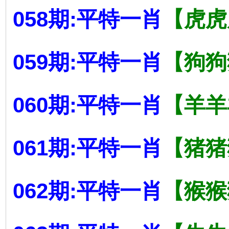
058期:
平特一肖
【虎虎
059期:
平特一肖
【狗狗
060期:
平特一肖
【羊羊
061期:
平特一肖
【猪猪
062期:
平特一肖
【猴猴