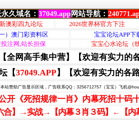
坛永久域名：
37049.app
网站导航：
240771.a
新澳彩四九论坛
2026世界杯官方下注
一）澳门彩资料区
宝宝论坛APP下
定投注网,站长担保
宝宝心水论坛（
【全网高手集中营】【欢迎有实力的
坛【
37049.APP
】【欢迎有实力的各
本站赞助广告显示区域，广告联系QQ：3256712757（宝宝）飞机@houzi
公开《死招规律一肖》内幕死招十码
六合】→实战→【内幕３肖３码】←【内