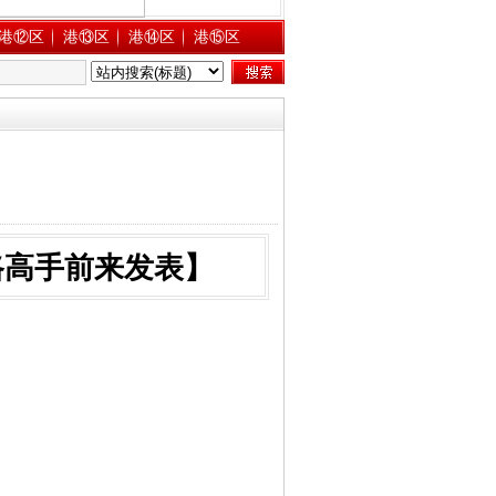
港⑫区
港⑬区
港⑭区
港⑮区
路高手前来发表】