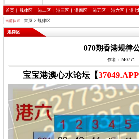
首页
规律区
港二区
港三区
港四区
港五区
港六区
港七
首页
>
规律区
当前位置：
规律区
070期香港规律公
作者：24077
宝宝港澳心水论坛【
37049.APP