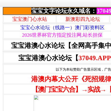
宝宝文字论坛永久域名：
37049
宝宝澳门心水站
新澳彩四九论坛
宝宝心水论坛（线路一）澳门彩资料区
2026世界杯官方指定投注网,站长担保
宝宝港澳心水论坛【全网高手集
宝宝港澳心水论坛【
37049.APP
以下为本站赞助广告显示区域，广告联系Q
港澳内幕大公开《死招规
【澳门宝宝六合】→实战→