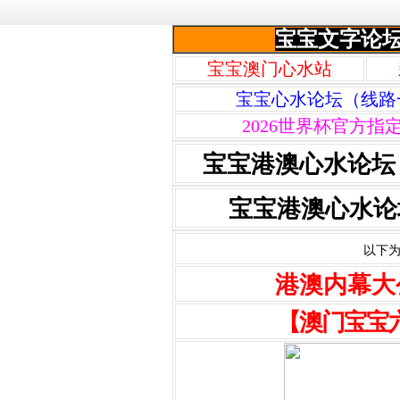
宝宝文字论
宝宝澳门心水站
宝宝心水论坛（线路
2026世界杯官方指
宝宝港澳心水论坛
宝宝港澳心水论
以下为
港澳内幕大
【澳门宝宝