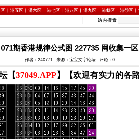
四区
港五区
港六区
港七区
港八区
港九区
港⑩区
港⑪区
071期香港规律公式图 227735 网收集一区
作者：240771 来源：宝宝文字论坛 评论：
0
坛【
37049.APP
】【欢迎有实力的各