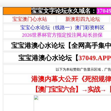
宝宝文字论坛永久域名：
37049
宝宝澳门心水站
新澳彩四九论坛
宝宝心水论坛（线路一）澳门彩资料区
2026世界杯官方指定投注网,站长担保
宝宝港澳心水论坛【全网高手集
宝宝港澳心水论坛【
37049.APP
以下为本站赞助广告显示区域，广告联系Q
港澳内幕大公开《死招规
【澳门宝宝六合】→实战→