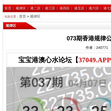
首页
规律区
港二区
港三区
港四区
港五区
港六区
港七
首页
>
规律区
当前位置：
规律区
073期香港规律公
作者：24077
宝宝港澳心水论坛【
37049.APP