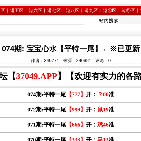
四区
港五区
港六区
港七区
港八区
港九区
港⑩区
港⑪区
074期: 宝宝心水【平特一尾】←※已更新
作者：240771 来源：240881 评论：
0
坛【
37049.APP
】【欢迎有实力的各
074期:平特一尾
【777】
开：
？00
准
072期:平特一尾
【999】
开：
鼠19
准
071期:平特一尾
【666】
开：
鸡46
准
070期:平特一尾
【333】
开：
马13
准