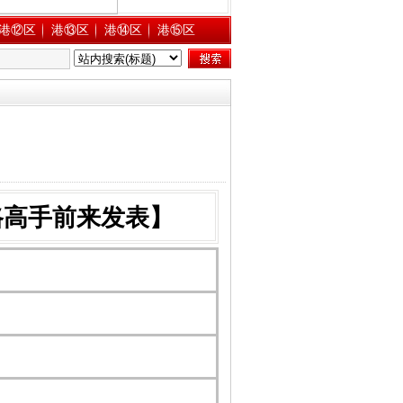
港⑫区
港⑬区
港⑭区
港⑮区
路高手前来发表】