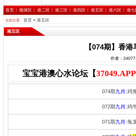
首页
规律区
港二区
港三区
港四区
港五区
港六区
港七
首页
>
港五区
当前位置：
港五区
【074期】香
作者：2407
宝宝港澳心水论坛【
37049.APP
074期
九肖
:鸡
072期
九肖
:鸡
071期
九肖
:兔