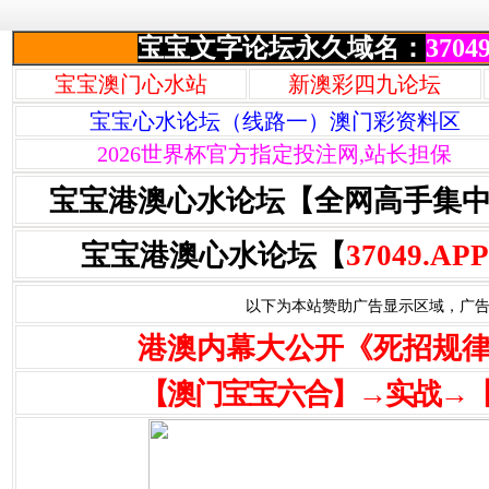
宝宝文字论坛永久域名：
37049
宝宝澳门心水站
新澳彩四九论坛
宝宝心水论坛（线路一）澳门彩资料区
2026世界杯官方指定投注网,站长担保
宝宝港澳心水论坛【全网高手集
宝宝港澳心水论坛【
37049.APP
以下为本站赞助广告显示区域，广告联系Q
港澳内幕大公开《死招规
【澳门宝宝六合】→实战→