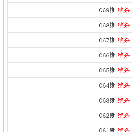
069期
绝杀
068期
绝杀
067期
绝杀
066期
绝杀
065期
绝杀
064期
绝杀
063期
绝杀
062期
绝杀
061期
绝杀