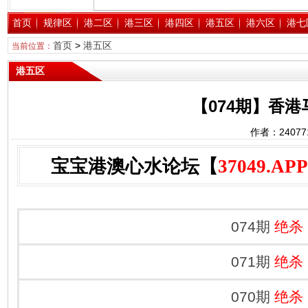
首页
规律区
港二区
港三区
港四区
港五区
港六区
港七
首页
>
港五区
当前位置：
港五区
【074期】香
作者：2407
宝宝港澳心水论坛【
37049.APP
074期
绝杀
071期
绝杀
070期
绝杀