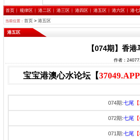
首页
规律区
港二区
港三区
港四区
港五区
港六区
港七
首页
>
港五区
当前位置：
港五区
【074期】香
作者：2407
宝宝港澳心水论坛【
37049.APP
074期:
七尾
【2
072期:
七尾
【6
071期:
七尾
【8