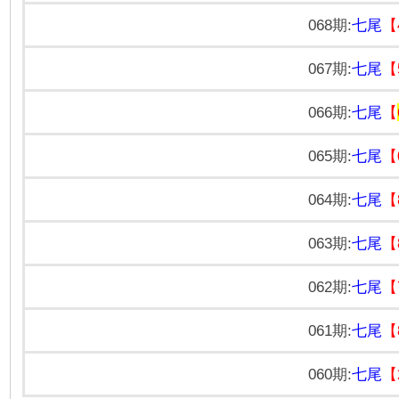
068期:
七尾
【4
067期:
七尾
【5
066期:
七尾
【
065期:
七尾
【0
064期:
七尾
【8
063期:
七尾
【8
062期:
七尾
【7
061期:
七尾
【8
060期:
七尾
【2