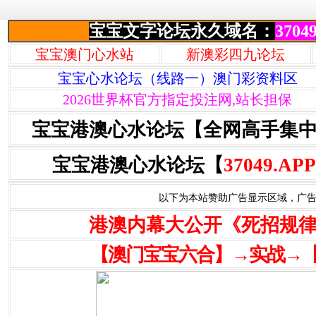
宝宝文字论坛永久域名：
37049
宝宝澳门心水站
新澳彩四九论坛
宝宝心水论坛（线路一）澳门彩资料区
2026世界杯官方指定投注网,站长担保
宝宝港澳心水论坛【全网高手集
宝宝港澳心水论坛【
37049.APP
以下为本站赞助广告显示区域，广告联系Q
港澳内幕大公开《死招规
【澳门宝宝六合】→实战→