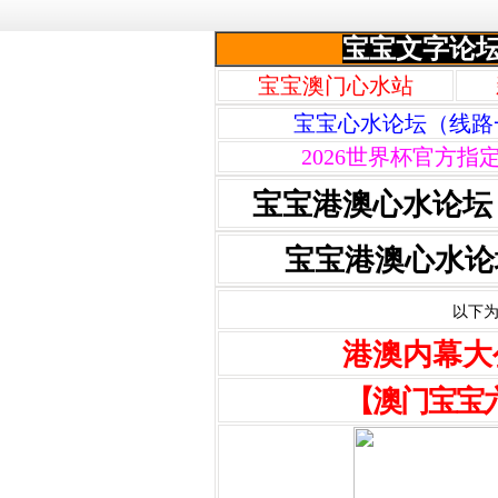
宝宝文字论
宝宝澳门心水站
宝宝心水论坛（线路
2026世界杯官方指
宝宝港澳心水论坛
宝宝港澳心水论
以下为
港澳内幕大
【澳门宝宝