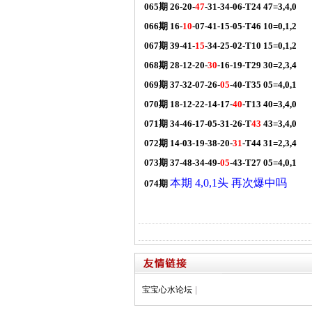
065期 26-20-
47
-31-34-06-T24 47=3,4,0
066期 16-
10
-07-41-15-05-T46 10=0,1,2
067期 39-41-
15
-34-25-02-T10 15=0,1,2
068期 28-12-20-
30
-16-19-T29 30=2,3,4
069期 37-32-07-26-
05
-40-T35 05=4,0,1
070期 18-12-22-14-17-
40
-T13 40=3,4,0
071期 34-46-17-05-31-26-T
43
43=3,4,0
072期 14-03-19-38-20-
31
-T44 31=2,3,4
073期 37-48-34-49-
05
-43-T27 05=4,0,1
本期 4,0,1头 再次爆中吗
074期
宝宝心水论坛
|