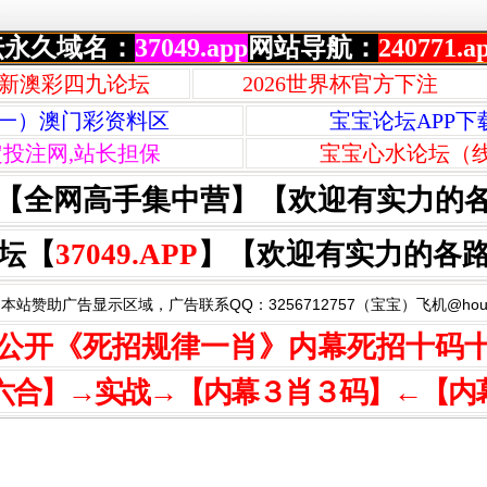
坛永久域名：
37049.app
网站导航：
240771.a
新澳彩四九论坛
2026世界杯官方下注
一）澳门彩资料区
宝宝论坛APP下
定投注网,站长担保
宝宝心水论坛（
【全网高手集中营】【欢迎有实力的
坛【
37049.APP
】【欢迎有实力的各
本站赞助广告显示区域，广告联系QQ：3256712757（宝宝）飞机@houzi
公开《死招规律一肖》内幕死招十码
六合】→实战→【内幕３肖３码】←【内