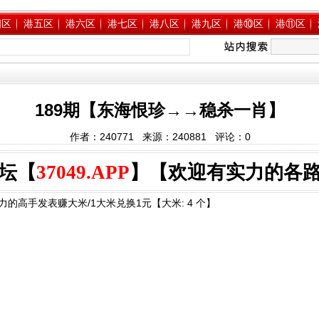
四区
港五区
港六区
港七区
港八区
港九区
港⑩区
港⑪区
189期【东海恨珍→→稳杀一肖】
作者：240771 来源：240881 评论：
0
坛【
37049.APP
】【欢迎有实力的各
高手发表赚大米/1大米兑换1元【大米: 4 个】