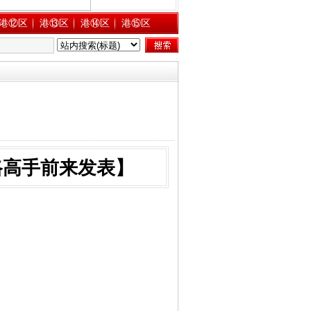
港⑫区
港⑬区
港⑭区
港⑮区
路高手前来发表】