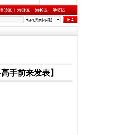
港⑫区
港⑬区
港⑭区
港⑮区
路高手前来发表】