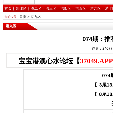
首页
规律区
港二区
港三区
港四区
港五区
港六区
港七
首页
>
港九区
当前位置：
港九区
074期：
作者：2407
宝宝港澳心水论坛【
37049.APP
074
〖3尾13
〖8尾18