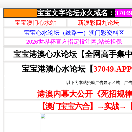
宝宝文字论坛永久域名：
37049
宝宝澳门心水站
新澳彩四九论坛
宝宝心水论坛（线路一）澳门彩资料区
2026世界杯官方指定投注网,站长担保
宝宝港澳心水论坛【全网高手集
宝宝港澳心水论坛【
37049.APP
以下为本站赞助广告显示区域，广告联系Q
港澳内幕大公开《死招规
【澳门宝宝六合】→实战→