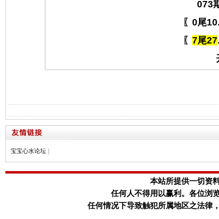
073
〖0尾10
〖
7尾27
宝宝心水论坛
|
本站所提供一切资
任何人不得用以赢利。
各位浏
任何情况下导致触犯所属地区之法律