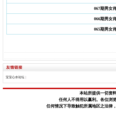
067期男女
066期男女
065期男女
宝宝心水论坛
|
本站所提供一切资
任何人不得用以赢利。
各位浏
任何情况下导致触犯所属地区之法律