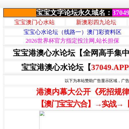
宝宝文字论坛永久域名：
37049
宝宝澳门心水站
新澳彩四九论坛
宝宝心水论坛（线路一）澳门彩资料区
2026世界杯官方指定投注网,站长担保
宝宝港澳心水论坛【全网高手集
宝宝港澳心水论坛【
37049.APP
以下为本站赞助广告显示区域，广告联系Q
港澳内幕大公开《死招规
【澳门宝宝六合】→实战→