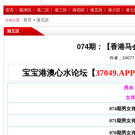
首页
规律区
港二区
港三区
港四区
港五区
港六区
港七
首页
>
港五区
当前位置：
港五区
074期：【香港
作者：2407
宝宝港澳心水论坛【
37049.APP
男肖
女
074期男女
071期男女
070期男女