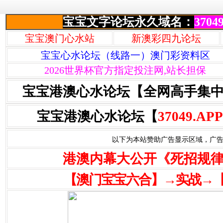
宝宝文字论坛永久域名：
37049
宝宝澳门心水站
新澳彩四九论坛
宝宝心水论坛（线路一）澳门彩资料区
2026世界杯官方指定投注网,站长担保
宝宝港澳心水论坛【全网高手集
宝宝港澳心水论坛【
37049.APP
以下为本站赞助广告显示区域，广告联系Q
港澳内幕大公开《死招规
【澳门宝宝六合】→实战→