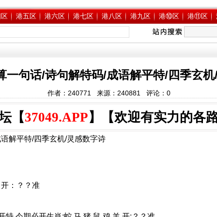
四区
港五区
港六区
港七区
港八区
港九区
港⑩区
港⑪区
神算一句话/诗句解特码/成语解平特/四季玄机
作者：240771 来源：240881 评论：
0
坛【
37049.APP
】【欢迎有实力的各
成语解平特/四季玄机/灵感数字诗
 开：？？准
开特,今期必开生肖:蛇,马,猪,鼠,鸡,羊 开:？？准