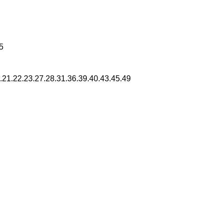
5
21.22.23.27.28.31.36.39.40.43.45.49