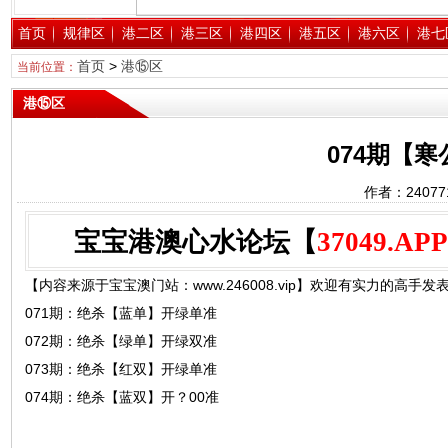
首页
规律区
港二区
港三区
港四区
港五区
港六区
港七
首页
>
港⑮区
当前位置：
港⑮区
074期【
作者：2407
宝宝港澳心水论坛【
37049.APP
【内容来源于宝宝澳门站：www.246008.vip】欢迎有实力的高手发表
071期：绝杀【蓝单】开绿单准
072期：绝杀【绿单】开绿双准
073期：绝杀【红双】开绿单准
074期：绝杀【蓝双】开？00准