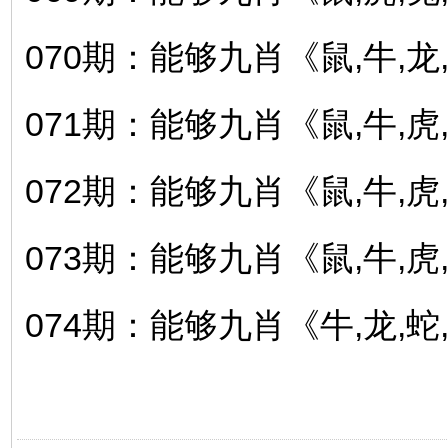
070期：能够九肖《鼠,牛,龙,
071期：能够九肖《鼠,牛,虎,
072期：能够九肖《鼠,牛,虎,
073期：能够九肖《鼠,牛,虎,
074期：能够九肖《牛,龙,蛇,