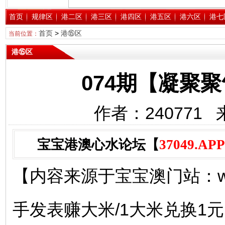
首页
规律区
港二区
港三区
港四区
港五区
港六区
港七
首页
>
港⑮区
当前位置：
港⑮区
074期【凝聚
作者：240771 
宝宝港澳心水论坛【
37049.APP
【内容来源于宝宝澳门站：www
手发表赚大米/1大米兑换1元【