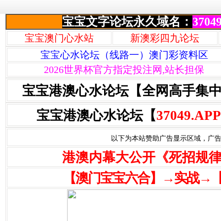
宝宝文字论坛永久域名：
37049
宝宝澳门心水站
新澳彩四九论坛
宝宝心水论坛（线路一）澳门彩资料区
2026世界杯官方指定投注网,站长担保
宝宝港澳心水论坛【全网高手集
宝宝港澳心水论坛【
37049.APP
以下为本站赞助广告显示区域，广告联系Q
港澳内幕大公开《死招规
【澳门宝宝六合】→实战→