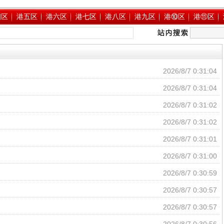
四区
港五区
港六区
港七区
港八区
港九区
港⑩区
港⑪区
2026/8/7 0:31:04
2026/8/7 0:31:04
2026/8/7 0:31:02
2026/8/7 0:31:02
2026/8/7 0:31:01
2026/8/7 0:31:00
2026/8/7 0:30:59
2026/8/7 0:30:57
2026/8/7 0:30:57