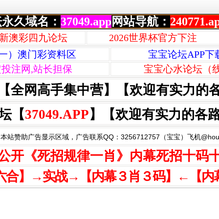
坛永久域名：
37049.app
网站导航：
240771.a
新澳彩四九论坛
2026世界杯官方下注
一）澳门彩资料区
宝宝论坛APP下
定投注网,站长担保
宝宝心水论坛（
【全网高手集中营】【欢迎有实力的
坛【
37049.APP
】【欢迎有实力的各
本站赞助广告显示区域，广告联系QQ：3256712757（宝宝）飞机@houzi
公开《死招规律一肖》内幕死招十码
六合】→实战→【内幕３肖３码】←【内