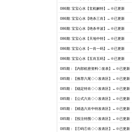
086期: 宝宝心水【玄机解特】←※已更新
086期: 宝宝心水【绝杀三肖】←※已更新
086期: 宝宝心水【绝杀半波】←※已更新
086期: 宝宝心水【天地中特】←※已更新
086期: 宝宝心水【一肖一码】←※已更新
086期: 宝宝心水【五肖五码】←※已更新
085期：【内部机密资料◇发表】←※已更新
085期：【推荐六尾◇◇发表区】←※已更新
085期：【稳定特肖◇◇发表区】←※已更新
085期：【公式六肖◇◇发表区】←※已更新
085期：【精选六肖中特发表区】←※已更新
085期：【投注特围◇◇发表区】←※已更新
085期：【①码①肖◇◇发表区】←※已更新