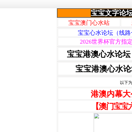
宝宝文字论
宝宝澳门心水站
宝宝心水论坛（线路
2026世界杯官方指
宝宝港澳心水论坛
宝宝港澳心水论
以下为
港澳内幕大
【澳门宝宝