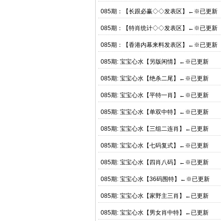
085期：【长跟必赢◇◇发表区】←※已更新
085期：【特肖统计◇◇发表区】←※已更新
085期：【香港内幕来料发表区】←※已更新
085期: 宝宝心水【另版闲情】←※已更新
085期: 宝宝心水【绝杀二尾】←※已更新
085期: 宝宝心水【平特一肖】←※已更新
085期: 宝宝心水【单双中特】←※已更新
085期: 宝宝心水【三组二连肖】←已更新
085期: 宝宝心水【七码复式】←※已更新
085期: 宝宝心水【四肖八码】←※已更新
085期: 宝宝心水【36码围特】←※已更新
085期: 宝宝心水【家野主三肖】←已更新
085期: 宝宝心水【男女肖中特】←已更新